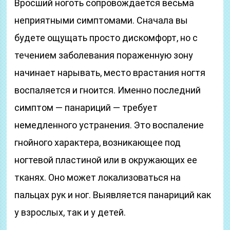
Вросший ноготь сопровождается весьма
неприятными симптомами. Сначала вы
будете ощущать просто дискомфорт, но с
течением заболевания пораженную зону
начинает нарывать, место врастания ногтя
воспаляется и гноится. Именно последний
симптом — панариций — требует
немедленного устранения. Это воспаление
гнойного характера, возникающее под
ногтевой пластиной или в окружающих ее
тканях. Оно может локализоваться на
пальцах рук и ног. Выявляется панариций как
у взрослых, так и у детей.