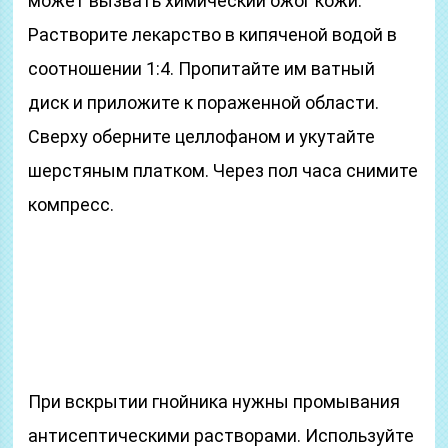
может вызвать химический ожог кожи.
Растворите лекарство в кипяченой водой в
соотношении 1:4. Пропитайте им ватный
диск и приложите к пораженной области.
Сверху оберните целлофаном и укутайте
шерстяным платком. Через пол часа снимите
компресс.
При вскрытии гнойника нужны промывания
антисептическими растворами. Используйте