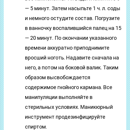
— 5 минут. Затем насыпьте 1 ч. л. соды
и немного остудите состав. Погрузите
в ванночку воспалившийся палец на 15
— 20 минут. По окончании указанного
времени аккуратно приподнимите
вросший ноготь. Надавите сначала на
него, а потом на боковой валик. Таким
образом высвобождается
содержимое гнойного кармана. Все
манипуляции выполняйте в
стерильных условиях. Маникюрный
инструмент продезинфицируйте
спиртом.