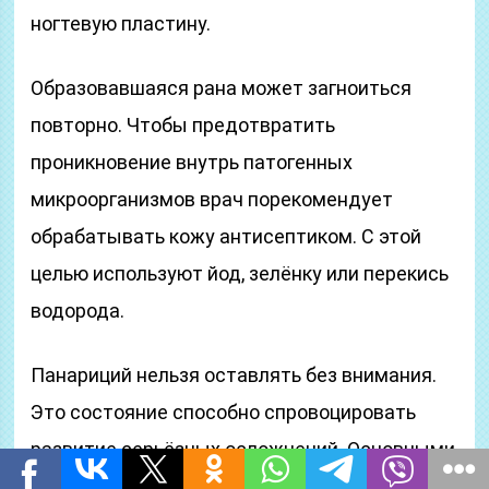
ногтевую пластину.
Образовавшаяся рана может загноиться
повторно. Чтобы предотвратить
проникновение внутрь патогенных
микроорганизмов врач порекомендует
обрабатывать кожу антисептиком. С этой
целью используют йод, зелёнку или перекись
водорода.
Панариций нельзя оставлять без внимания.
Это состояние способно спровоцировать
развитие серьёзных осложнений. Основными
являются: