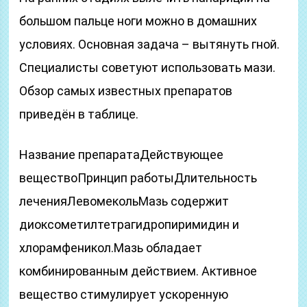
большом пальце ноги можно в домашних
условиях. Основная задача – вытянуть гной.
Специалисты советуют использовать мази.
Обзор самых известных препаратов
приведён в таблице.
Название препаратаДействующее
веществоПринцип работыДлительность
леченияЛевомекольМазь содержит
диоксометилтетрагидропиримидин и
хлорамфеникол.Мазь обладает
комбинированным действием. Активное
вещество стимулирует ускоренную