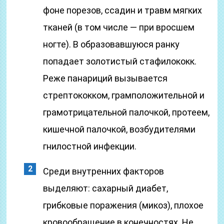
фоне порезов, ссадин и травм мягких
тканей (в том числе — при вросшем
ногте). В образовавшуюся ранку
попадает золотистый стафилококк.
Реже панариций вызывается
стрептококком, грамположительной и
грамотрицательной палочкой, протеем,
кишечной палочкой, возбудителями
гнилостной инфекции.
Среди внутренних факторов
выделяют: сахарный диабет,
грибковые поражения (микоз), плохое
кровообращение в конечностях. Не