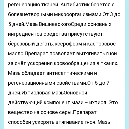
регенерацию тканей. Антибиотик борется с
болезнетворными микроорганизмами.От 3 до
5 дней.Мазь ВишневскогоСреди основных
ингредиентов средства присутствуют
берёзовый дёготь, ксероформ и касторовое
масло.Препарат позволяет вытягивать гной
за счёт ускорения кровообращения в тканях.
Мазь обладает антисептическими и
регенерационными свойствами.От 5 до 7
дней.Ихтиоловая мазьОсновной
действующий компонент мази – ихтиол. Это
вещество на основе серы.Препарат
способен ускорять втягивание гноя. Мазь –