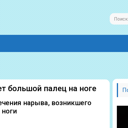
т большой палец на ноге
П
чения нарыва, возникшего
 ноги