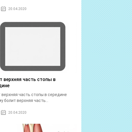
20.04.2020
т верхняя часть стопы в
дине
 верхняя часть стопы в середине
у болит верхняя часть...
20.04.2020