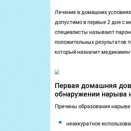
Лечение в домашних условиях 
допустимо в первые 2 дня с м
специалисты называют парони
положительных результатов т
который назначит медикамент
Первая домашняя дов
обнаружении нарыва н
Причины образования нарыва у
неаккуратное использова