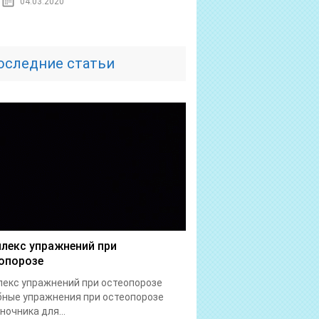
04.03.2020
оследние статьи
лекс упражнений при
опорозе
екс упражнений при остеопорозе
ные упражнения при остеопорозе
ночника для...