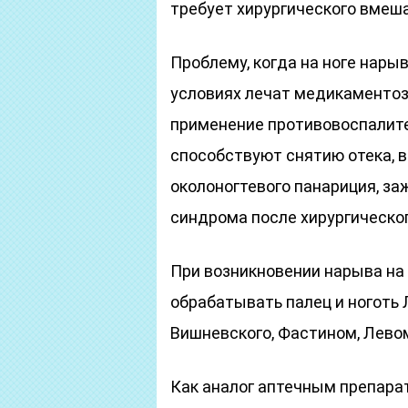
требует хирургического вмеш
Проблему, когда на ноге нары
условиях лечат медикаментоз
применение противовоспалит
способствуют снятию отека, 
околоногтевого панариция, за
синдрома после хирургическо
При возникновении нарыва на
обрабатывать палец и ноготь
Вишневского, Фастином, Лево
Как аналог аптечным препара