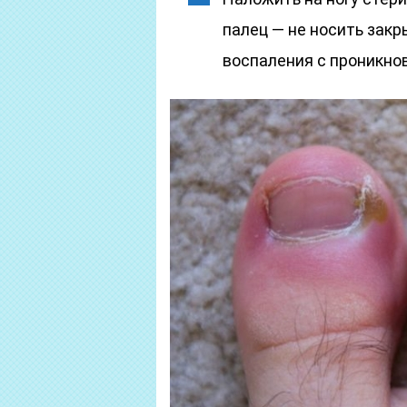
палец — не носить закр
воспаления с проникнов