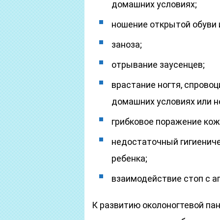
домашних условиях;
ношение открытой обуви 
заноза;
отрывание заусенцев;
врастание ногтя, спровоц
домашних условиях или н
грибковое поражение кожи
недостаточный гигиеничес
ребенка;
взаимодействие стоп с 
К развитию околоногтевой па