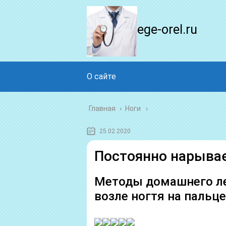
ege-orel.ru
О сайте
Главная
›
Ноги
25.02.2020
Постоянно нарывае
Методы домашнего ле
возле ногтя на пальце