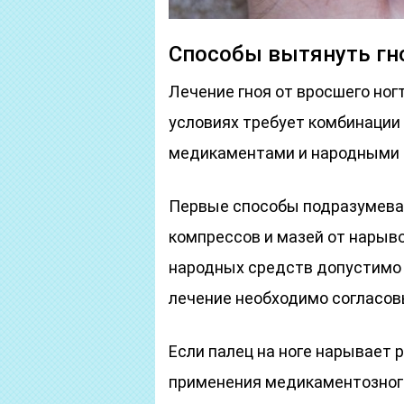
Способы вытянуть гно
Лечение гноя от вросшего ног
условиях требует комбинации
медикаментами и народными 
Первые способы подразумеваю
компрессов и мазей от нарыв
народных средств допустимо 
лечение необходимо согласов
Если палец на ноге нарывает 
применения медикаментозного