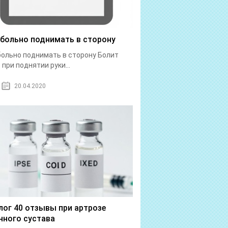
 больно поднимать в сторону
больно поднимать в сторону Болит
 при поднятии руки...
20.04.2020
лог 40 отзывы при артрозе
нного сустава