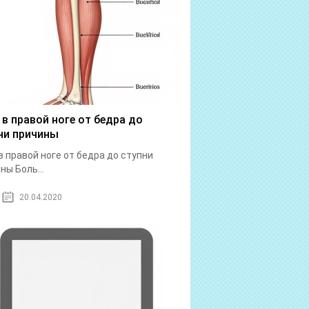
 в правой ноге от бедра до
ни причины
в правой ноге от бедра до ступни
ны Боль...
20.04.2020