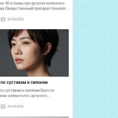
ог 40 отзывы при артрозе коленного
ва Лекарственный препарат Кеналог...
20.04.2020
 по суставам и связкам
по суставам и связкам Врач по
вам: ревматолог, артролог,...
20.04.2020