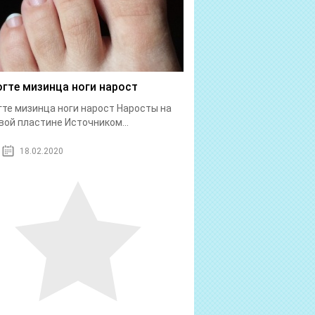
огте мизинца ноги нарост
гте мизинца ноги нарост Наросты на
вой пластине Источником...
18.02.2020