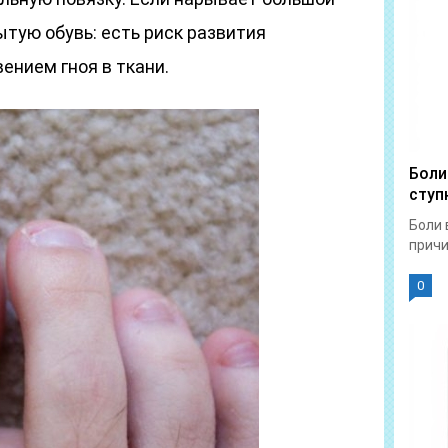
ытую обувь: есть риск развития
ением гноя в ткани.
Боли
ступ
Боли 
причи
0