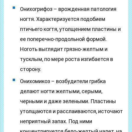
Онихогрифоз – врожденная патология
ногтя. Характеризуется подобием
птичьего когтя, утолщением пластины и
ее поперечно-продольной формой.
Ноготь выглядит грязно-желтым и
тусклым, по мере роста изгибается в
сторону.
Онихомикоз – возбудители грибка
делают ногти желтыми, серыми,
черными и даже зелеными. Пластины
утолщаются и расслаиваются, источают
неприятный запах. Под ними
концентрируется бело-желтый налет, на