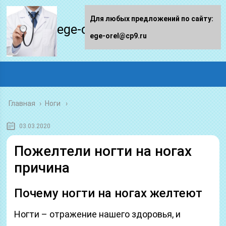
Для любых предложений по сайту:
ege-orel.ru
ege-orel@cp9.ru
Главная
›
Ноги
03.03.2020
Пожелтели ногти на ногах
причина
Почему ногти на ногах желтеют
Ногти – отражение нашего здоровья, и