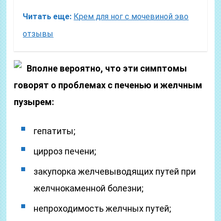
Читать еще:
Крем для ног с мочевиной эво
отзывы
Вполне вероятно, что эти симптомы
говорят о проблемах с печенью и желчным
пузырем:
гепатиты;
цирроз печени;
закупорка желчевыводящих путей при
желчнокаменной болезни;
непроходимость желчных путей;