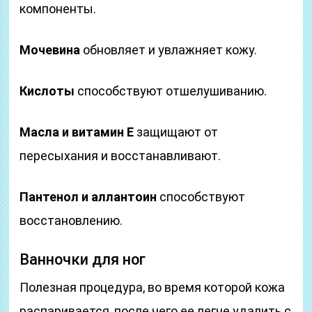
компоненты.
Мочевина
обновляет и увлажняет кожу.
Кислоты
способствуют отшелушиванию.
Масла и витамин Е
защищают от
пересыхания и восстанавливают.
Пантенол и аллантоин
способствуют
восстановлению.
Ванночки для ног
Полезная процедура, во время которой кожа
распаривается, после чего ее легче удалить с