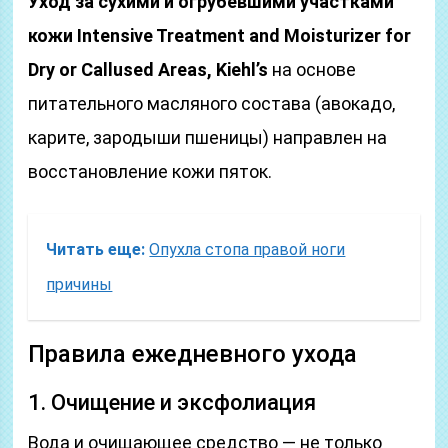
Уход за сухими и огрубевшими участками
кожи Intensive Treatment and Moisturizer for
Dry or Callused Areas, Kiehl’s
на основе
питательного масляного состава (авокадо,
карите, зародыши пшеницы) направлен на
восстановление кожи пяток.
Читать еще:
Опухла стопа правой ноги
причины
Правила ежедневного ухода
1. Очищение и эксфолиация
Вода и очищающее средство — не только