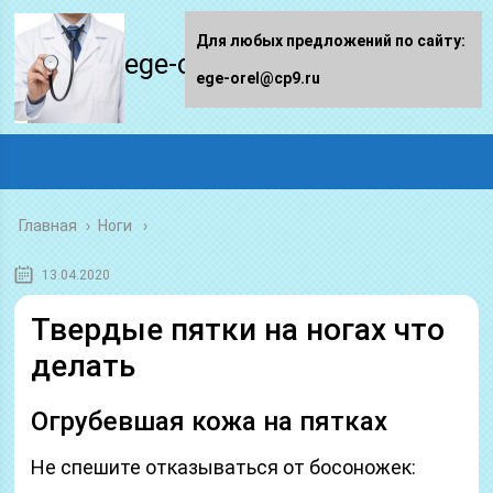
Для любых предложений по сайту:
ege-orel.ru
ege-orel@cp9.ru
Главная
›
Ноги
13.04.2020
Твердые пятки на ногах что
делать
Огрубевшая кожа на пятках
Не спешите отказываться от босоножек: