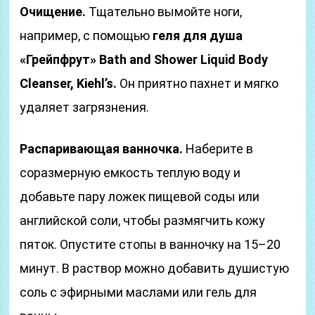
Очищение.
Тщательно вымойте ноги,
например, с помощью
геля для душа
«Грейпфрут» Bath and Shower Liquid Body
Cleanser, Kiehl’s.
Он приятно пахнет и мягко
удаляет загрязнения.
Распаривающая ванночка.
Наберите в
соразмерную емкость теплую воду и
добавьте пару ложек пищевой соды или
английской соли, чтобы размягчить кожу
пяток. Опустите стопы в ванночку на 15–20
минут. В раствор можно добавить душистую
соль с эфирными маслами или гель для