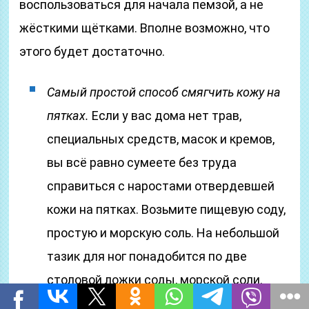
воспользоваться для начала пемзой, а не
жёсткими щётками. Вполне возможно, что
этого будет достаточно.
Самый простой способ смягчить кожу на
пятках.
Если у вас дома нет трав,
специальных средств, масок и кремов,
вы всё равно сумеете без труда
справиться с наростами отвердевшей
кожи на пятках. Возьмите пищевую соду,
простую и морскую соль. На небольшой
тазик для ног понадобится по две
столовой ложки соды, морской соли.
Простой соли хватит одной ложки.