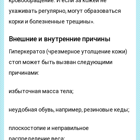
кровообращение. И если за кожей не
ухаживать регулярно, могут образоваться
корки и болезненные трещины».
Внешние и внутренние причины
Гиперкератоз (чрезмерное утолщение кожи)
стоп может быть вызван следующими
причинами:
избыточная масса тела;
неудобная обувь, например, резиновые кеды;
плоскостопие и неправильное
распределение веса;