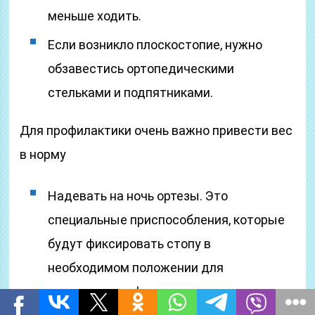
меньше ходить.
Если возникло плоскостопие, нужно
обзавестись ортопедическими
стельками и подпятниками.
Для профилактики очень важно привести вес
в норму
Надевать на ночь ортезы. Это
специальные приспособления, которые
будут фиксировать стопу в
необходимом положении для
растягивания фасции и ускорения ее