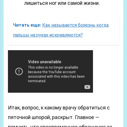
лишиться ног или самой жизни.
Читать еще:
Как называется болезнь когда
пальцы на руках искривляются?
Итак, вопрос, к какому врачу обратиться с
пяточной шпорой, раскрыт. Главное —
помнить, что своевременное обращение за