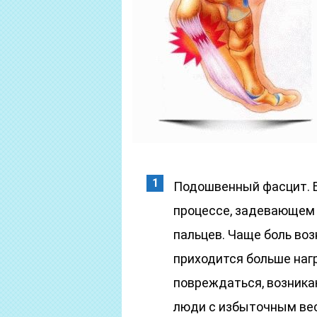
Подошвенный фасцит. Б
процессе, задевающем 
пальцев. Чаще боль воз
приходится больше нагр
повреждаться, возник
люди с избыточным весо