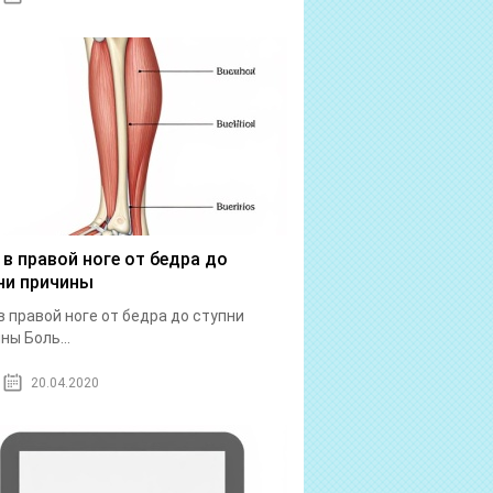
 в правой ноге от бедра до
ни причины
в правой ноге от бедра до ступни
ны Боль...
20.04.2020