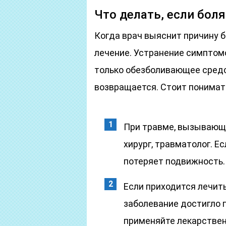
Что делать, если бол
Когда врач выяснит причину б
лечение. Устранение симптомо
только обезболивающее средс
возвращается. Стоит понимать
При травме, вызывающе
хирург, травматолог. Е
потеряет подвижность.
Если приходится лечить
заболевание достигло 
применяйте лекарствен