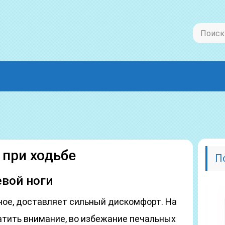
 при ходьбе
П
евой ноги
ное, доставляет сильный дискомфорт. На
атить внимание, во избежание печальных