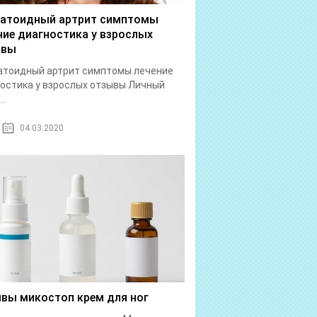
атоидный артрит симптомы
ние диагностика у взрослых
ывы
атоидный артрит симптомы лечение
остика у взрослых отзывы Личный
..
04.03.2020
вы микостоп крем для ног