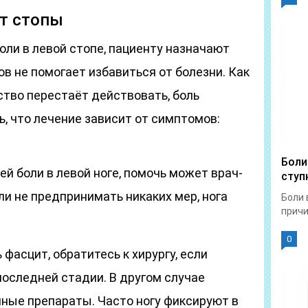
ят стопы
оли в левой стопе, пациенту назначают
в не помогает избавиться от болезни. Как
тво перестаёт действовать, боль
, что лечение зависит от симптомов:
Боли
й боли в левой ноге, помочь может врач-
ступ
сли не предпринимать никаких мер, нога
Боли 
причи
0
 фасцит, обратитесь к хирургу, если
последней стадии. В другом случае
ные препараты. Часто ногу фиксируют в