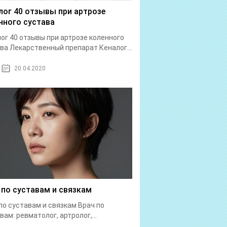
лог 40 отзывы при артрозе
нного сустава
ог 40 отзывы при артрозе коленного
ва Лекарственный препарат Кеналог...
20.04.2020
 по суставам и связкам
по суставам и связкам Врач по
вам: ревматолог, артролог,...