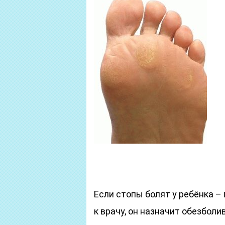
Если стопы болят у ребёнка –
к врачу, он назначит обезбол