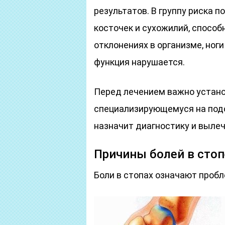
результатов. В группу риска 
косточек и сухожилий, способ
отклонениях в организме, ног
функция нарушается.
Перед лечением важно установ
специализирующемуся на подо
назначит диагностику и вылеч
Причины болей в стоп
Боли в стопах означают пробл