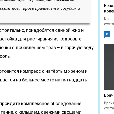
Кена
саж ноги, кровь приливает к сосудам и
коле
Кенал
суста
стоятельно, понадобятся свиной жир и
0
настойка для растирания из кедровых
ночки с добавлением трав – в горячую воду
соль.
отовится компресс с натёртым хреном и
ается на больное место на пятнадцать
Врач
, пройдите комплексное обследование.
Врач 
суста
тание, с кальцием, свежими овощами,