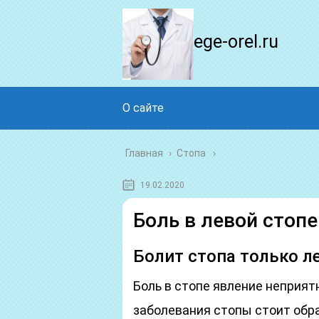
ege-orel.ru
О сайте
Главная
›
Стопа
19.02.2020
Боль в левой стопе
Болит стопа только л
Боль в стопе явление неприят
заболевания стопы стоит обр