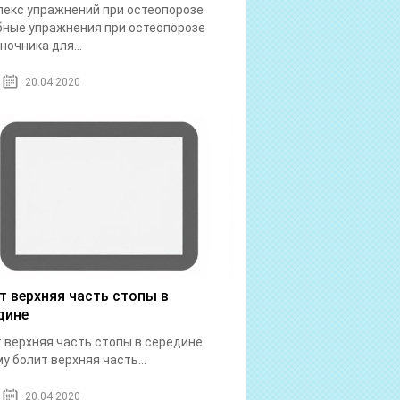
екс упражнений при остеопорозе
ные упражнения при остеопорозе
ночника для...
20.04.2020
т верхняя часть стопы в
дине
 верхняя часть стопы в середине
у болит верхняя часть...
20.04.2020