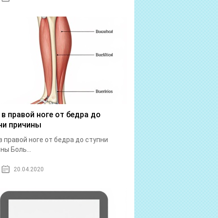
 в правой ноге от бедра до
ни причины
в правой ноге от бедра до ступни
ны Боль...
20.04.2020