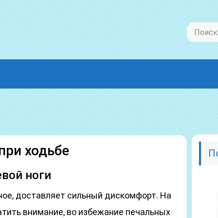
при ходьбе
П
евой ноги
ное, доставляет сильный дискомфорт. На
атить внимание, во избежание печальных