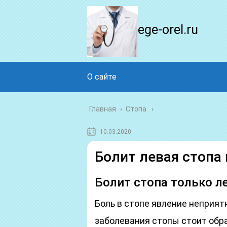
ege-orel.ru
О сайте
Главная
›
Стопа
10.03.2020
Болит левая стопа 
Болит стопа только л
Боль в стопе явление неприят
заболевания стопы стоит обр