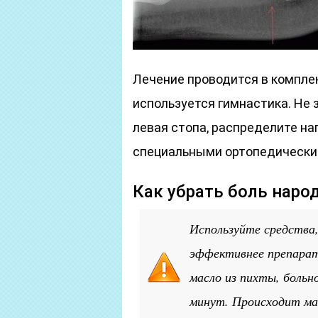
Лечение проводится в компле
используется гимнастика. Не
левая стопа, распределите наг
специальными ортопедически
Как убрать боль нар
Используйте средства,
эффективнее препарат
масло из пихты, больн
минут. Происходит мас