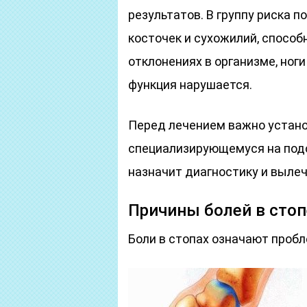
результатов. В группу риска 
косточек и сухожилий, способ
отклонениях в организме, ног
функция нарушается.
Перед лечением важно установ
специализирующемуся на подо
назначит диагностику и вылеч
Причины болей в стоп
Боли в стопах означают пробл