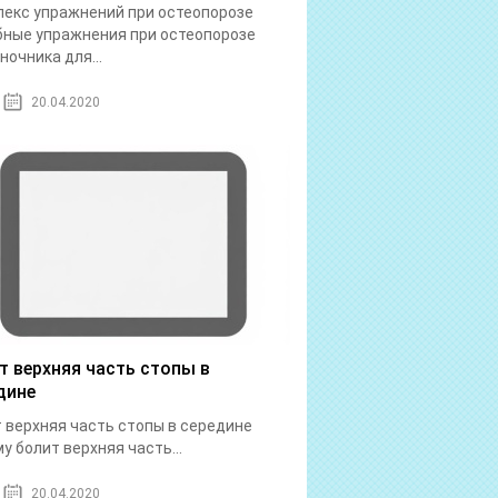
екс упражнений при остеопорозе
ные упражнения при остеопорозе
ночника для...
20.04.2020
т верхняя часть стопы в
дине
 верхняя часть стопы в середине
у болит верхняя часть...
20.04.2020