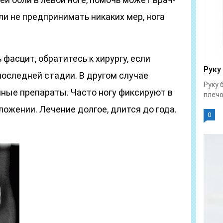
сли не предпринимать никаких мер, нога
 фасцит, обратитесь к хирургу, если
Руку
последней стадии. В другом случае
Руку 
ные препараты. Часто ногу фиксируют в
плечо
ожении. Лечение долгое, длится до года.
0