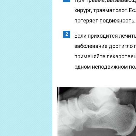
хирург, травматолог. Е
потеряет подвижность.
Если приходится лечить
заболевание достигло 
применяйте лекарствен
одном неподвижном пол