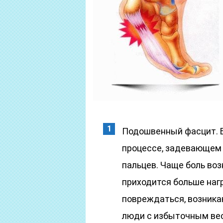
Подошвенный фасцит. Б
процессе, задевающем 
пальцев. Чаще боль воз
приходится больше нагр
повреждаться, возник
люди с избыточным весо