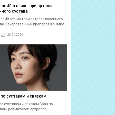
лог 40 отзывы при артрозе
нного сустава
ог 40 отзывы при артрозе коленного
ва Лекарственный препарат Кеналог...
20.04.2020
 по суставам и связкам
по суставам и связкам Врач по
вам: ревматолог, артролог,...