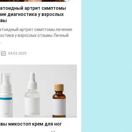
атоидный артрит симптомы
ние диагностика у взрослых
ывы
атоидный артрит симптомы лечение
остика у взрослых отзывы Личный
..
04.03.2020
вы микостоп крем для ног