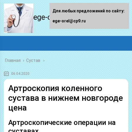
Для любых предложений по сайту:
ege-orel.ru
ege-orel@cp9.ru
Главная
›
Сустав
06.04.2020
Артроскопия коленного
сустава в нижнем новгороде
цена
Артроскопические операции на
суставах