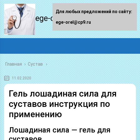
Для любых предложений по сайту:
ege-orel.ru
ege-orel@cp9.ru
Главная
›
Сустав
11.02.2020
Гель лошадиная сила для
суставов инструкция по
применению
Лошадиная сила — гель для
суставов