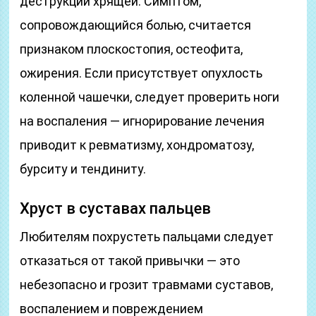
деструкции хрящей. Симптом,
сопровождающийся болью, считается
признаком плоскостопия, остеофита,
ожирения. Если присутствует опухлость
коленной чашечки, следует проверить ноги
на воспаления — игнорирование лечения
приводит к ревматизму, хондроматозу,
бурситу и тендиниту.
Хруст в суставах пальцев
Любителям похрустеть пальцами следует
отказаться от такой привычки — это
небезопасно и грозит травмами суставов,
воспалением и повреждением