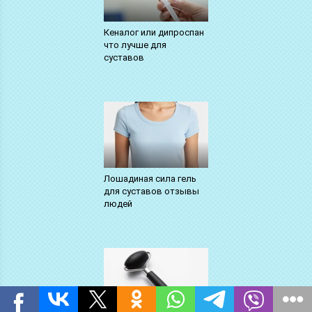
Кеналог или дипроспан
что лучше для
суставов
Лошадиная сила гель
для суставов отзывы
людей