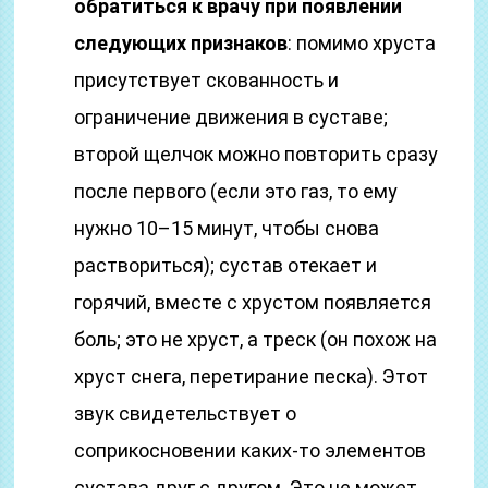
обратиться к врачу при появлении
следующих признаков
: помимо хруста
присутствует скованность и
ограничение движения в суставе;
второй щелчок можно повторить сразу
после первого (если это газ, то ему
нужно 10–15 минут, чтобы снова
раствориться); сустав отекает и
горячий, вместе с хрустом появляется
боль; это не хруст, а треск (он похож на
хруст снега, перетирание песка). Этот
звук свидетельствует о
соприкосновении каких-то элементов
сустава друг с другом. Это не может