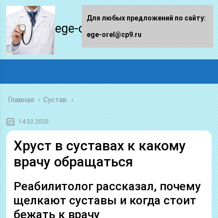
Для любых предложений по сайту:
ege-orel.ru
ege-orel@cp9.ru
Главная
›
Сустав
14.02.2020
Хруст в суставах к какому
врачу обращаться
Реабилитолог рассказал, почему
щелкают суставы и когда стоит
бежать к врачу