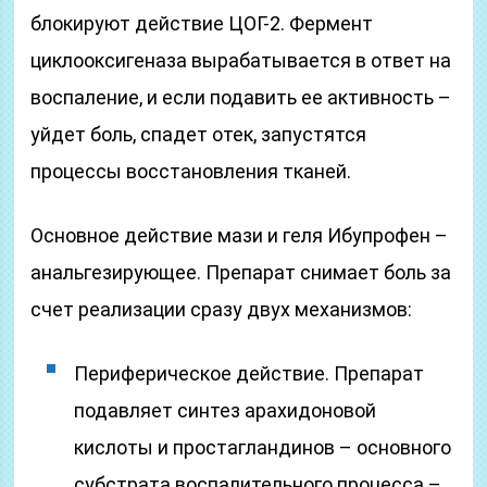
блокируют действие ЦОГ-2. Фермент
циклооксигеназа вырабатывается в ответ на
воспаление, и если подавить ее активность –
уйдет боль, спадет отек, запустятся
процессы восстановления тканей.
Основное действие мази и геля Ибупрофен –
анальгезирующее. Препарат снимает боль за
счет реализации сразу двух механизмов:
Периферическое действие. Препарат
подавляет синтез арахидоновой
кислоты и простагландинов – основного
субстрата воспалительного процесса –