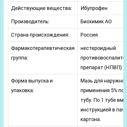
Действующие вещества:
Ибупрофен
Производитель:
Биохимик АО
Страна происхождения:
Россия
Фармакотерапевтическая
нестероидный
группа:
противовоспалите
препарат (НПВП)
Форма выпуска и
Мазь для наружног
упаковка:
применения 5% по 2
тубу. По 1 тубе вме
инструкцией в пачк
картона.