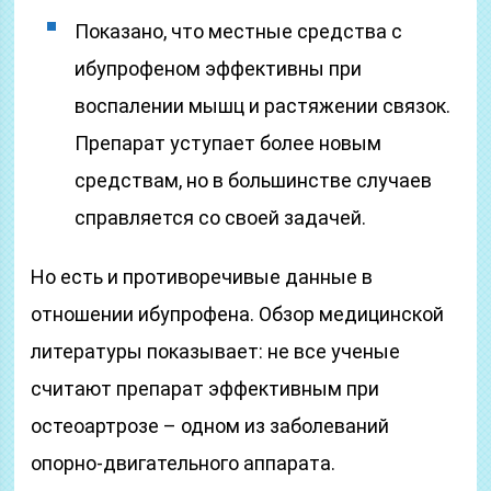
Показано, что местные средства с
ибупрофеном эффективны при
воспалении мышц и растяжении связок.
Препарат уступает более новым
средствам, но в большинстве случаев
справляется со своей задачей.
Но есть и противоречивые данные в
отношении ибупрофена. Обзор медицинской
литературы показывает: не все ученые
считают препарат эффективным при
остеоартрозе – одном из заболеваний
опорно-двигательного аппарата.