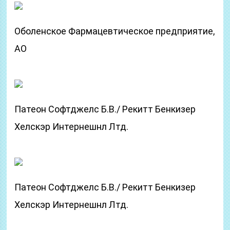
Оболенское Фармацевтическое предприятие,
АО
Патеон Софтджелс Б.В./ Рекитт Бенкизер
Хелскэр Интернешнл Лтд.
Патеон Софтджелс Б.В./ Рекитт Бенкизер
Хелскэр Интернешнл Лтд.