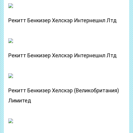
Рекитт Бенкизер Хелскэр Интернешнл Лтд
Рекитт Бенкизер Хелскэр Интернешнл Лтд
Рекитт Бенкизер Хелскэр (Великобритания)
Лимитед