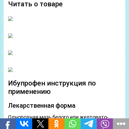
Читать о товаре
Ибупрофен инструкция по
применению
Лекарственная форма
Однородная мазь белого или желтовато-
белого цвета со слабым своеобразным