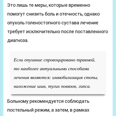
Это лишь те меры, которые временно
помогут снизить боль и отечность, однако
опухоль голеностопного сустава лечение
требует исключительно после поставленного
диагноза.
Если опухание спровоцировано травмой,
то наиболее актуальными способами
лечения являются: иммобилизация стопы,
наложение шин, тугих повязок, гипса.
Больному рекомендуется соблюдать
постельный режим, а затем, в рамках