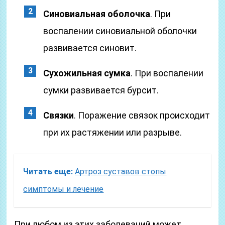
Синовиальная оболочка
. При
воспалении синовиальной оболочки
развивается синовит.
Сухожильная сумка
. При воспалении
сумки развивается бурсит.
Связки
. Поражение связок происходит
при их растяжении или разрыве.
Читать еще:
Артроз суставов стопы
симптомы и лечение
При любом из этих заболеваний может