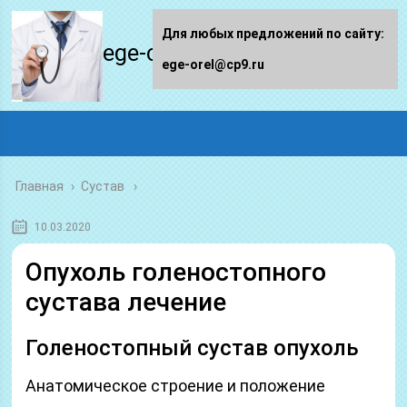
Для любых предложений по сайту:
ege-orel.ru
ege-orel@cp9.ru
Главная
›
Сустав
10.03.2020
Опухоль голеностопного
сустава лечение
Голеностопный сустав опухоль
Анатомическое строение и положение