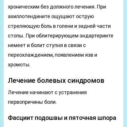
хроническим без должного лечения. При
ахиллотендините ощущают острую
стреляющую боль в голени и задней части
стопы. При облитерирующем эндартериите
немеет и болит ступня в связи с
переохлаждением, появлением язв и
хромоты.
Лечение болевых синдромов
Лечение начинают с устранения
первопричины боли.
Фасциит подошвы и пяточная шпора