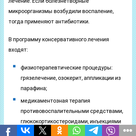
лечение. Если болезнетворные
микроорганизмы возбудили воспаление,
тогда применяют антибиотики.
В программу консервативного лечения
входят:
физиотерапевтические процедуры:
грязелечение, озокерит, аппликации из
парафина;
медикаментозная терапия
противовоспалительными средствами,
глюкокортикостероидами, инъекциями
Гидрокортизона непосредственно в