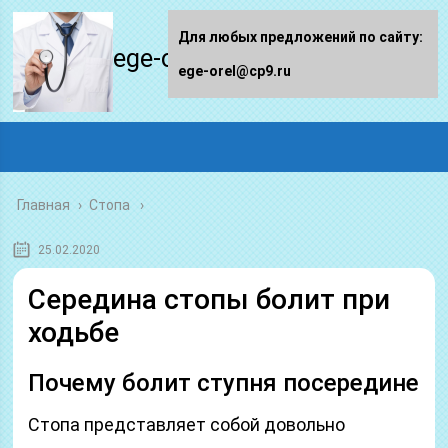
Для любых предложений по сайту:
ege-orel.ru
ege-orel@cp9.ru
Главная
›
Стопа
25.02.2020
Середина стопы болит при
ходьбе
Почему болит ступня посередине
Стопа представляет собой довольно