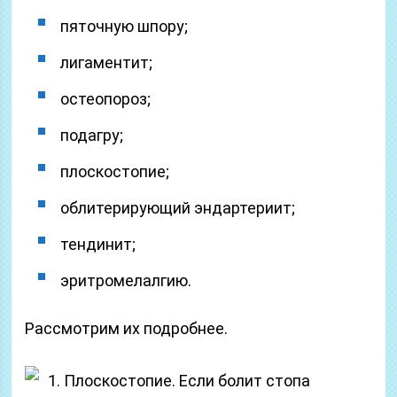
пяточную шпору;
лигаментит;
остеопороз;
подагру;
плоскостопие;
облитерирующий эндартериит;
тендинит;
эритромелалгию.
Рассмотрим их подробнее.
1. Плоскостопие.
Если болит стопа