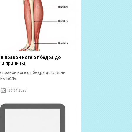
 в правой ноге от бедра до
ни причины
в правой ноге от бедра до ступни
ны Боль...
20.04.2020