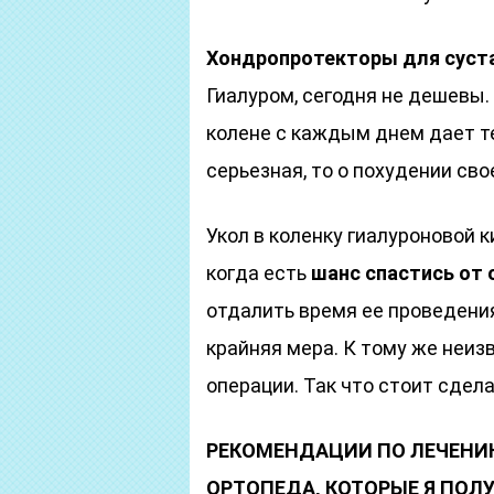
Хондропротекторы для суст
Гиалуром, сегодня не дешевы. 
колене с каждым днем дает те
серьезная, то о похудении св
Укол в коленку гиалуроновой 
когда есть
шанс спастись от 
отдалить время ее проведения
крайняя мера. К тому же неиз
операции. Так что стоит сдел
РЕКОМЕНДАЦИИ ПО ЛЕЧЕНИЮ
ОРТОПЕДА, КОТОРЫЕ Я ПОЛ