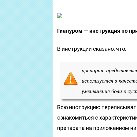
Гиалуром — инструкция по п
В инструкции сказано, что:
препарат представляет
используется в качест
уменьшения боли в сус
Всю инструкцию переписывать
ознакомиться с характеристи
препарата на приложенном ни