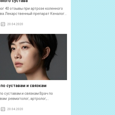
нного сустава
ог 40 отзывы при артрозе коленного
ва Лекарственный препарат Кеналог...
20.04.2020
 по суставам и связкам
по суставам и связкам Врач по
вам: ревматолог, артролог,...
20.04.2020