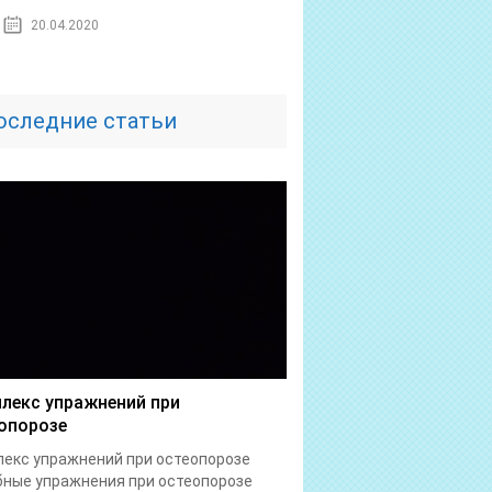
20.04.2020
оследние статьи
лекс упражнений при
опорозе
екс упражнений при остеопорозе
ные упражнения при остеопорозе