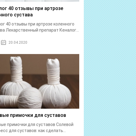
лог 40 отзывы при артрозе
нного сустава
ог 40 отзывы при артрозе коленного
ва Лекарственный препарат Кеналог...
20.04.2020
вые примочки для суставов
ые примочки для суставов Солевой
есс для суставов: как сделать...