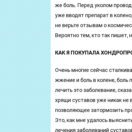
же боль. Перед уколом прово
уже вводят препарат в колено,
не верьте отзывам о космиче
Вероятно тем, кто так пишет, 
КАК Я ПОКУПАЛА ХОНДРОП
Очень многие сейчас сталкива
жжение и боль в колене, боль 
лечить это заболевание, сказ
хрящи суставов уже никак не 
позволяющее затормозить пр
Это, как мне удалось выяснит
лечения заболеваний суставов