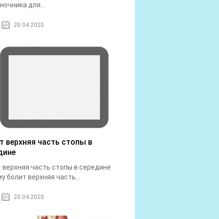
ночника для...
20.04.2020
т верхняя часть стопы в
дине
 верхняя часть стопы в середине
у болит верхняя часть...
20.04.2020