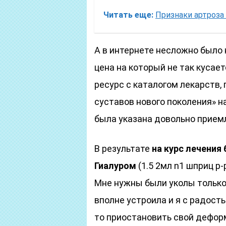
Читать еще:
Признаки артроза
А в интернете несложно было 
цена на который не так кусает
ресурс с каталогом лекарств,
суставов нового поколения» н
была указана довольно приемл
В результате
на курс лечения
Гиалуром
(1.5 2мл n1 шприц р-
Мне нужны были уколы только
вполне устроила и я с радость
то приостановить свой дефор