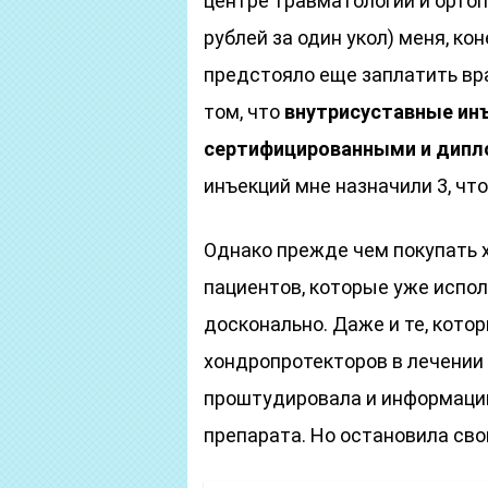
центре травматологии и ортоп
рублей за один укол) меня, кон
предстояло еще заплатить вра
том, что
внутрисуставные ин
сертифицированными и дип
инъекций мне назначили 3, что
Однако прежде чем покупать 
пациентов, которые уже испол
досконально. Даже и те, кото
хондропротекторов в лечении 
проштудировала и информацию
препарата. Но остановила сво