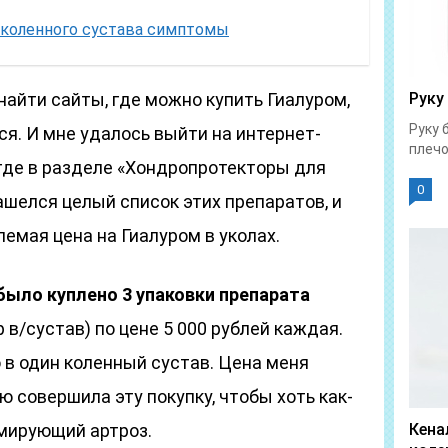
 коленного сустава симптомы
найти сайты, где можно купить Гиалуром,
Руку
Руку 
ся. И мне удалось выйти на интернет-
плечо
 где в разделе «Хондропротекторы для
0
ашелся целый список этих препаратов, и
емая цена на Гиалуром в уколах.
 было куплено 3 упаковки препарата
р в/сустав) по цене 5 000 рублей каждая.
 в один коленный сустав. Цена меня
ю совершила эту покупку, чтобы хоть как-
мирующий артроз.
Кена