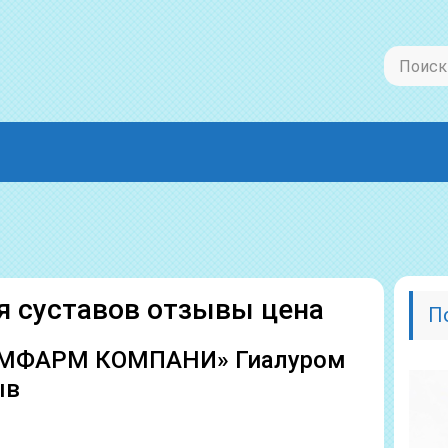
я суставов отзывы цена
П
ОМФАРМ КОМПАНИ» Гиалуром
ыв