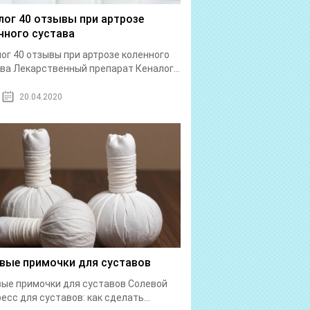
лог 40 отзывы при артрозе
нного сустава
ог 40 отзывы при артрозе коленного
ва Лекарственный препарат Кеналог...
20.04.2020
вые примочки для суставов
ые примочки для суставов Солевой
есс для суставов: как сделать...