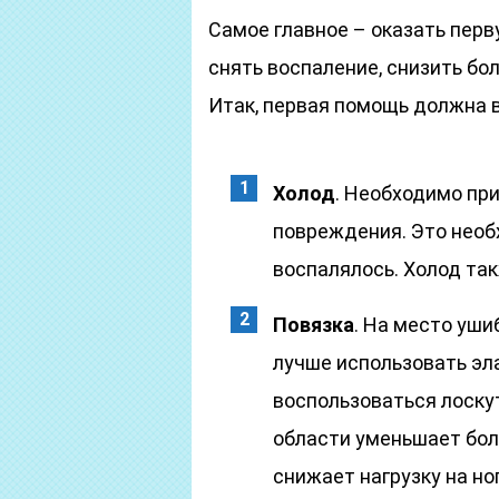
Самое главное – оказать пер
снять воспаление, снизить бо
Итак, первая помощь должна 
Холод
. Необходимо пр
повреждения. Это необх
воспалялось. Холод та
Повязка
. На место уши
лучше использовать эл
воспользоваться лоск
области уменьшает бол
снижает нагрузку на ног