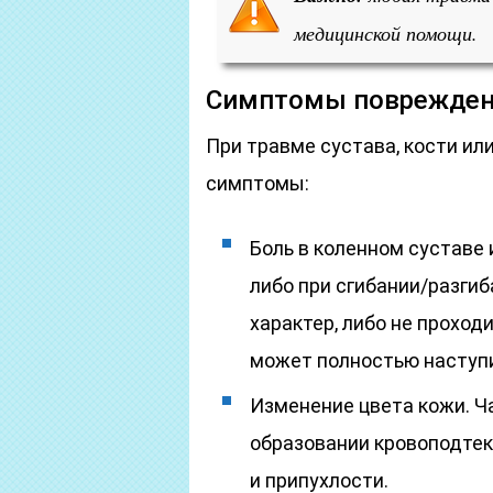
медицинской помощи.
Симптомы поврежде
При травме сустава, кости и
симптомы:
Боль в коленном суставе 
либо при сгибании/разги
характер, либо не проходи
может полностью наступит
Изменение цвета кожи. Ч
образовании кровоподтек
и припухлости.