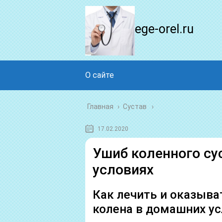
ege-orel.ru
О сайте
Главная
›
Сустав
17.02.2020
Ушиб коленного су
условиях
Как лечить и оказыв
колена в домашних у