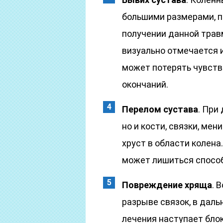
большими размерами, п
получении данной травм
визуально отмечается 
может потерять чувств
окончаний.
Перелом сустава
. При
но и кости, связки, ме
хруст в области колена
может лишиться способ
Повреждение хряща
. 
разрыве связок, в даль
лечения наступает бло