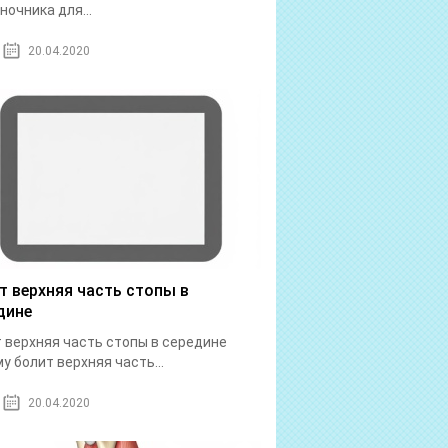
ночника для...
20.04.2020
т верхняя часть стопы в
дине
 верхняя часть стопы в середине
у болит верхняя часть...
20.04.2020