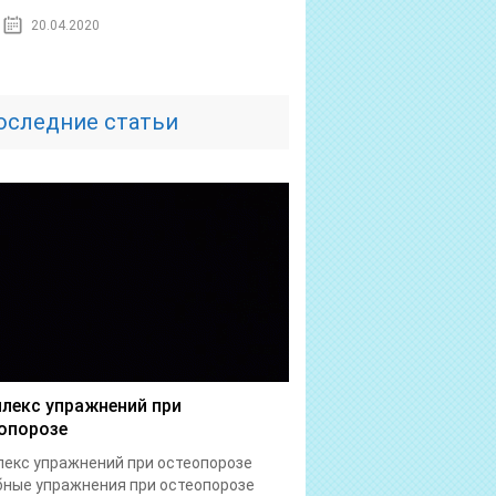
20.04.2020
оследние статьи
лекс упражнений при
опорозе
екс упражнений при остеопорозе
ные упражнения при остеопорозе