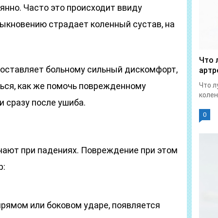
нно. Часто это происходит ввиду
обыкновению страдает коленный сустав, на
Что 
оставляет больному сильный дискомфорт,
артр
ься, как же помочь поврежденному
Что л
колен
и сразу после ушиба.
0
чают при падениях. Повреждение при этом
р:
прямом или боковом ударе, появляется