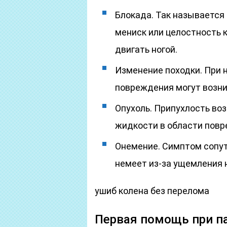
Блокада. Так называется
мениск или целостность к
двигать ногой.
Изменение походки. При 
повреждения могут возни
Опухоль. Припухлость во
жидкости в области повр
Онемение. Симптом сопут
немеет из-за ущемления 
ушиб колена без перелома
Первая помощь при п