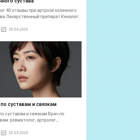
нного сустава
ог 40 отзывы при артрозе коленного
ва Лекарственный препарат Кеналог...
20.04.2020
 по суставам и связкам
по суставам и связкам Врач по
вам: ревматолог, артролог,...
20.04.2020