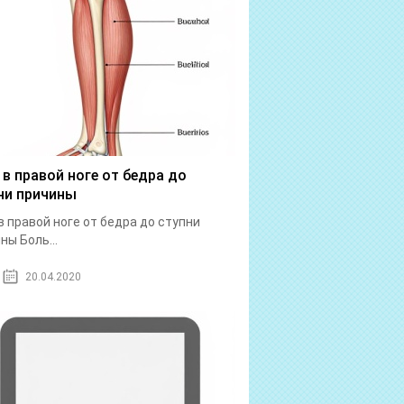
 в правой ноге от бедра до
ни причины
в правой ноге от бедра до ступни
ны Боль...
20.04.2020