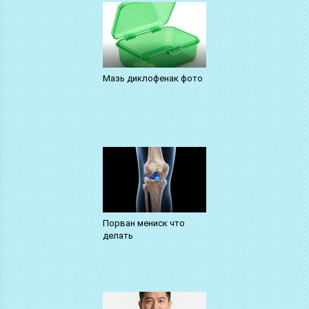
Мазь диклофенак фото
Порван мениск что
делать