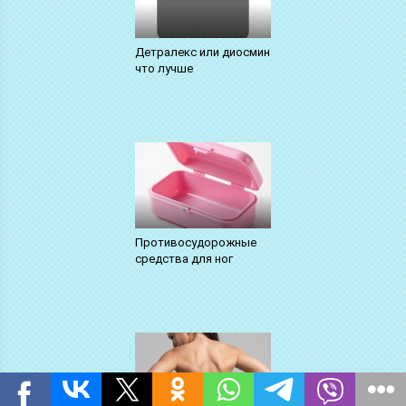
Детралекс или диосмин
что лучше
Противосудорожные
средства для ног