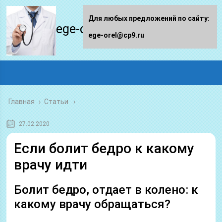
Для любых предложений по сайту:
ege-orel.ru
ege-orel@cp9.ru
Главная
›
Статьи
27.02.2020
Если болит бедро к какому
врачу идти
Болит бедро, отдает в колено: к
какому врачу обращаться?