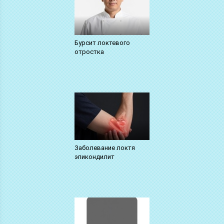
Бурсит локтевого
отростка
Заболевание локтя
эпикондилит