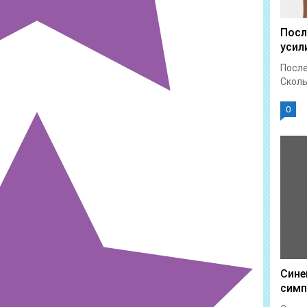
Посл
усил
После
Сколь
0
Сине
симп