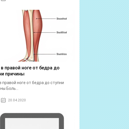
 в правой ноге от бедра до
ни причины
в правой ноге от бедра до ступни
ны Боль...
20.04.2020