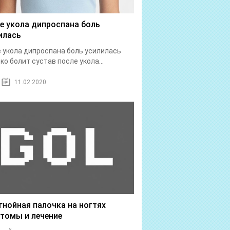
е укола дипроспана боль
илась
 укола дипроспана боль усилилась
ко болит сустав после укола...
11.02.2020
гнойная палочка на ногтях
томы и лечение