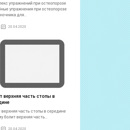
екс упражнений при остеопорозе
ные упражнения при остеопорозе
ночника для...
20.04.2020
т верхняя часть стопы в
дине
 верхняя часть стопы в середине
у болит верхняя часть...
20.04.2020