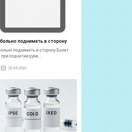
 больно поднимать в сторону
больно поднимать в сторону Болит
 при поднятии руки...
20.04.2020