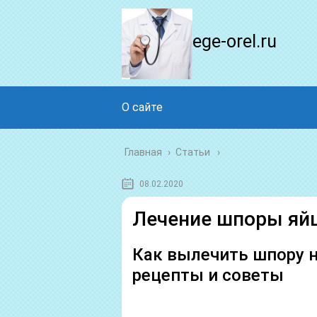
ege-orel.ru
О сайте
Главная
›
Статьи
08.02.2020
Лечение шпоры яй
Как вылечить шпору н
рецепты и советы