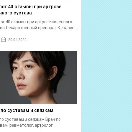
лог 40 отзывы при артрозе
нного сустава
ог 40 отзывы при артрозе коленного
ва Лекарственный препарат Кеналог...
20.04.2020
 по суставам и связкам
по суставам и связкам Врач по
вам: ревматолог, артролог,...