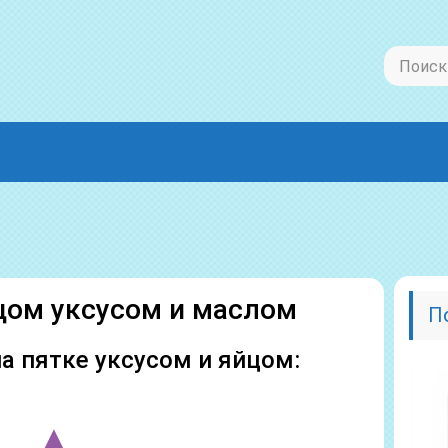
цом уксусом и маслом
П
а пятке уксусом и яйцом: