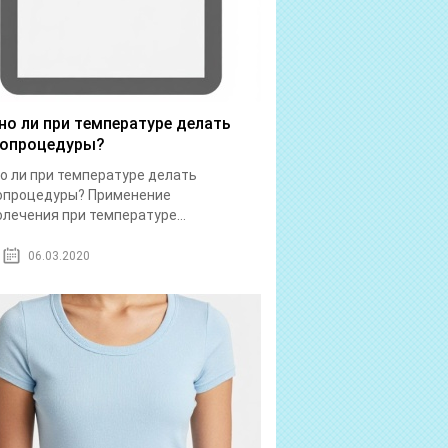
о ли при температуре делать
опроцедуры?
 ли при температуре делать
опроцедуры? Применение
лечения при температуре...
06.03.2020