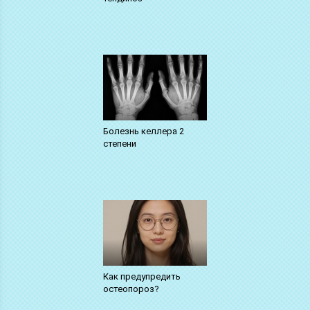
Болезнь келлера 2
степени
Как предупредить
остеопороз?