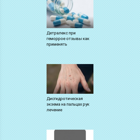
Детралекс при
геморрое отзывы как
применять
Дисгидротическая
экзема на пальцах рук
лечение