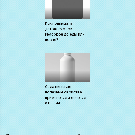
Как принимать
детралекс при
геморрое до еды или
после?
Сода пищевая
полезные свойства
применение и лечение
отзывы