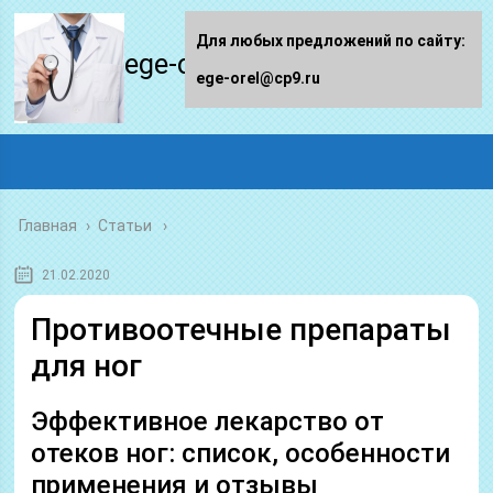
Для любых предложений по сайту:
ege-orel.ru
ege-orel@cp9.ru
Главная
›
Статьи
21.02.2020
Противоотечные препараты
для ног
Эффективное лекарство от
отеков ног: список, особенности
применения и отзывы