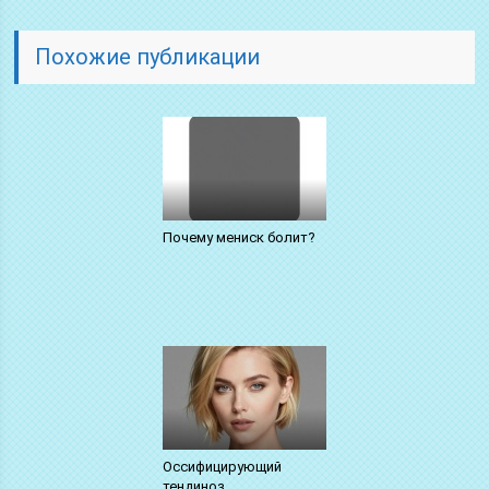
Похожие публикации
Почему мениск болит?
Оссифицирующий
тендиноз