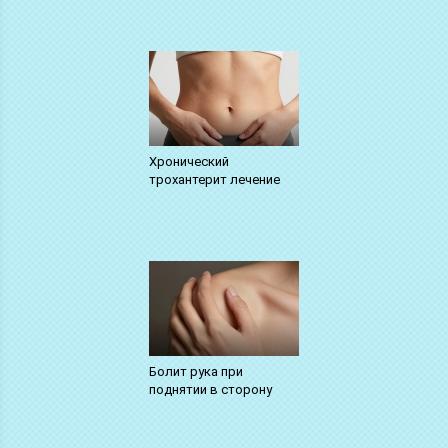
Хронический
трохантерит лечение
Болит рука при
поднятии в сторону